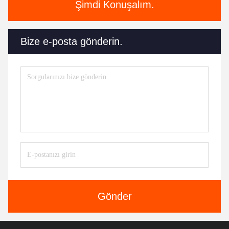
Şimdi Konuşalım.
Bize e-posta gönderin.
Gönder