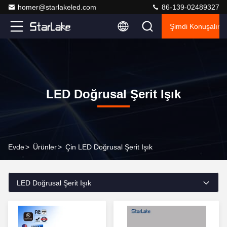
homer@starlakeled.com
86-139-02489327
Şimdi Konuşalım.
LED Doğrusal Şerit Işık
Evde
>
Ürünler
>
Çin LED Doğrusal Şerit Işık
LED Doğrusal Şerit Işık