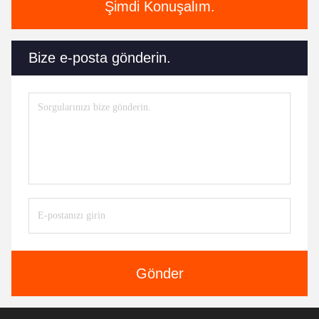
Şimdi Konuşalım.
Bize e-posta gönderin.
Gönder