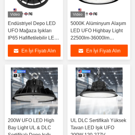
Video
Video
Endüstriyel Depo LED
5000K Alüminyum Alaşım
UFO Mağaza Işıkları
LED UFO Highbay Light
IP65 Hafifletilebilir LED
22500lm-36000lm
Yüksek Körfez Işıkları
Dimmable 100W-240W
En İyi Fiyatı Alın
En İyi Fiyatı Alın
120° ışın
200W UFO LED High
UL DLC Sertifikalı Yüksek
Bay Light UL & DLC
Tavan LED Işık UFO
Sertifikalı Depo Işığı
200W 120-277V