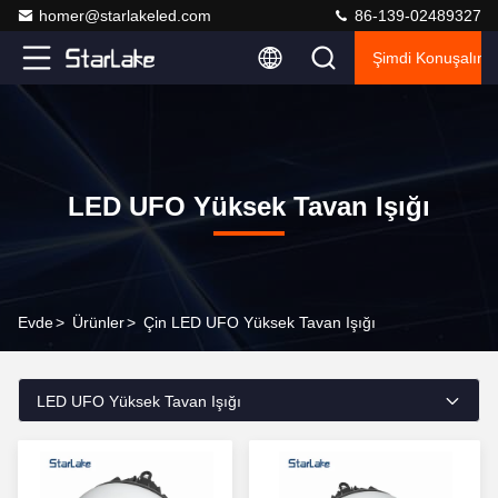
homer@starlakeled.com
86-139-02489327
Şimdi Konuşalım.
LED UFO Yüksek Tavan Işığı
Evde
>
Ürünler
>
Çin LED UFO Yüksek Tavan Işığı
LED UFO Yüksek Tavan Işığı